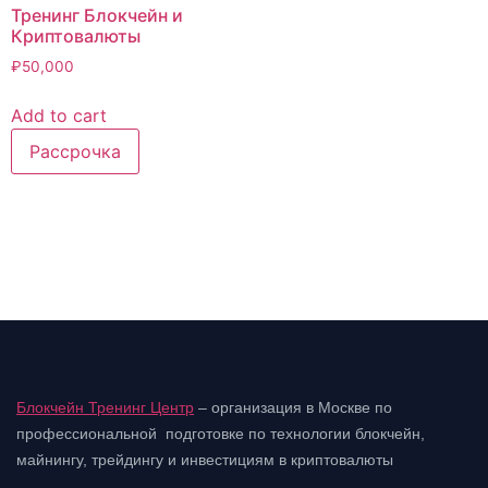
Тренинг Блокчейн и
Криптовалюты
₽
50,000
Add to cart
Блокчейн Тренинг Центр
– организация в Москве по
профессиональной подготовке
по технологии блокчейн,
майнингу, трейдингу и инвестициям в криптовалюты