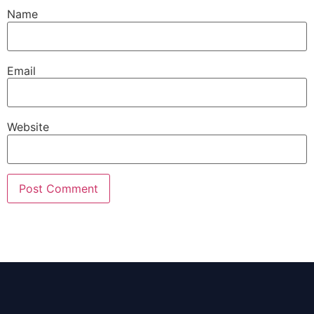
Name
Email
Website