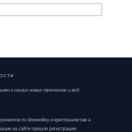
ОСТИ
ыми о наших новых тренингах и веб
ренингов по блокчейну и криптовалютам а
ации на сайте прошло регистрацию