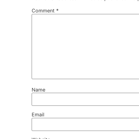
Comment
*
Name
Email