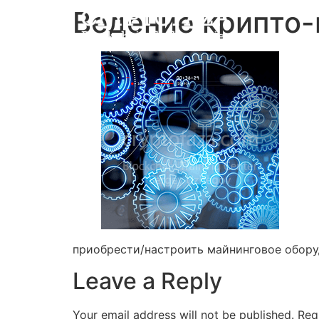
Ведение крипто-
приобрести/настроить майнинговое обор
Leave a Reply
Your email address will not be published.
Req