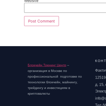
Website
КОН
Блокчейн Тренинг Центр
–
Факти
организация в Москве по
профессиональной подготовке
по
125196
технологии блокчейн, майнингу,
д. 15,
трейдингу и инвестициям в
Элект
криптовалюты
info@c
Тел./