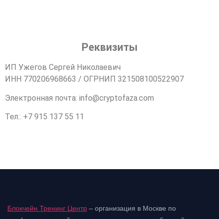
Реквизиты
ИП Ужегов Сергей Николаевич
ИНН 770206968663 / ОГРНИП 321508100522907
Электронная почта: info@cryptofaza.com
Тел.: +7 915 137 55 11
Блокчейн Тренинг Центр
– организация в Москве по